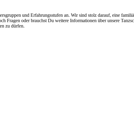
tersgruppen und Erfahrungsstufen an. Wir sind stolz darauf, eine famili
h Fragen oder brauchst Du weitere Informationen über unsere Tanzschul
en zu dürfen.