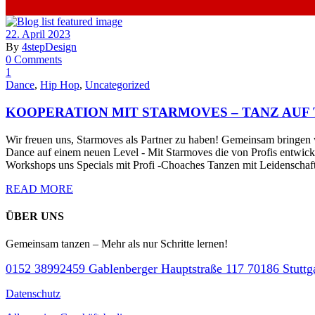
22. April 2023
By
4stepDesign
0 Comments
1
Dance
,
Hip Hop
,
Uncategorized
KOOPERATION MIT STARMOVES – TANZ AUF 
Wir freuen uns, Starmoves als Partner zu haben! Gemeinsam bringen 
Dance auf einem neuen Level - Mit Starmoves die von Profis entwicke
Workshops uns Specials mit Profi -Choaches Tanzen mit Leidenschaft 
READ MORE
ÜBER UNS
Gemeinsam tanzen – Mehr als nur Schritte lernen!
0152 38992459
Gablenberger Hauptstraße 117 70186 Stuttg
Datenschutz