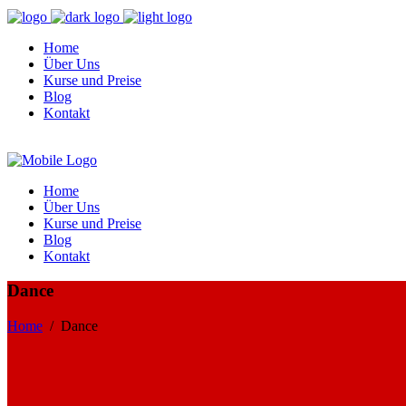
Home
Über Uns
Kurse und Preise
Blog
Kontakt
Home
Über Uns
Kurse und Preise
Blog
Kontakt
Dance
Home
/
Dance