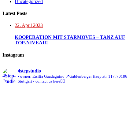
Uncategorized
Latest Posts
22. April 2023
KOOPERATION MIT STARMOVES – TANZ AUF
TOP-NIVEAU!
Instagram
4stepstudio_
• owner: Ersilia Guadagnino
📍Gablenberger Hauptstr. 117, 70186
Stuttgart
• contact us here👇🏼