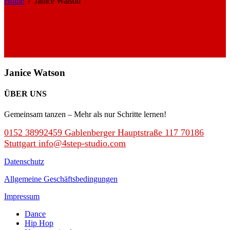
Home
/
Janice Watson
Janice Watson
ÜBER UNS
Gemeinsam tanzen – Mehr als nur Schritte lernen!
0152 38992459
Gablenberger Hauptstraße 117 70186
Stuttgart
info@4step-studio.com
Datenschutz
Allgemeine Geschäftsbedingungen
Impressum
Dance
Hip Hop