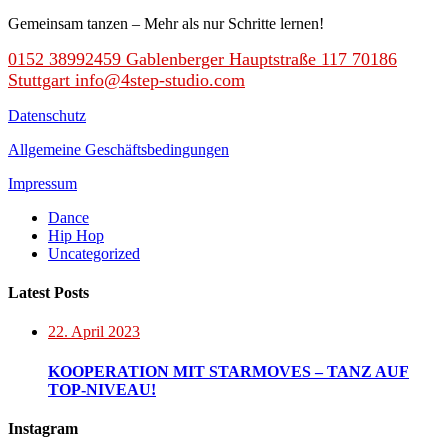
Gemeinsam tanzen – Mehr als nur Schritte lernen!
0152 38992459
Gablenberger Hauptstraße 117 70186
Stuttgart
info@4step-studio.com
Datenschutz
Allgemeine Geschäftsbedingungen
Impressum
Dance
Hip Hop
Uncategorized
Latest Posts
22. April 2023
KOOPERATION MIT STARMOVES – TANZ AUF
TOP-NIVEAU!
Instagram