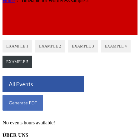
Home
/
Timetable for WordPress sample 5
EXAMPLE 1
EXAMPLE 2
EXAMPLE 3
EXAMPLE 4
EXAMPLE 5
All Events
No events hours available!
ÜBER UNS